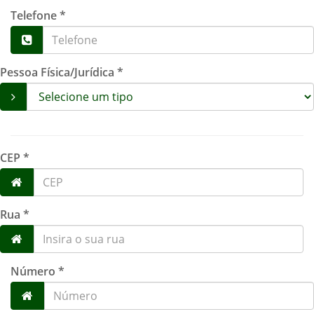
Telefone *
Pessoa Física/Jurídica *
CEP *
Rua *
Número *