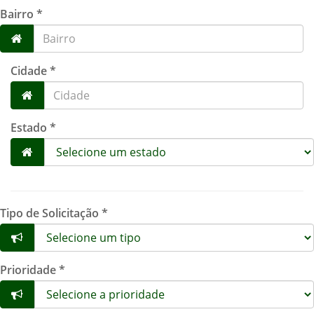
Bairro *
Cidade *
Estado *
Tipo de Solicitação *
Prioridade *